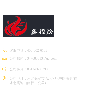
保定福焓热能设备制造有限公司
客服电话：
400-602-6185
公司邮箱：347683613@qq.com
公司传真：0312-8690390
公司地址：河北保定市徐水区职中路南侧(徐
水北高速口南行一公里)