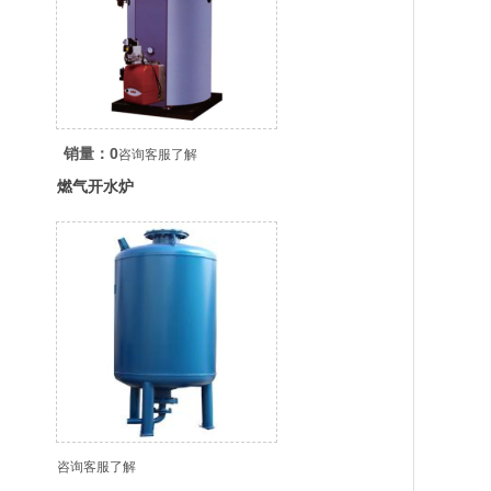
销量：0
咨询客服了解
燃气开水炉
咨询客服了解