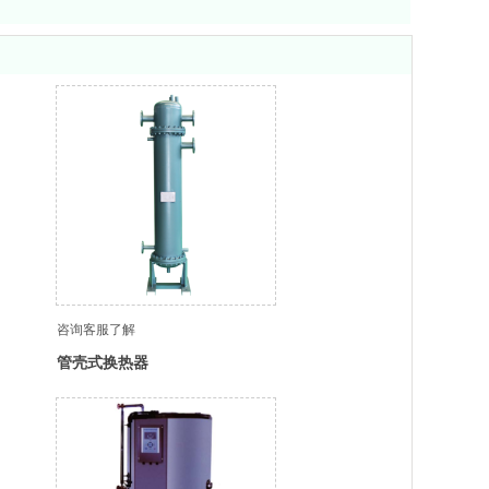
咨询客服了解
管壳式换热器