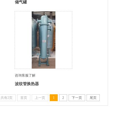
储气罐
咨询客服了解
波纹管换热器
共有2页
首页
上一页
1
2
下一页
尾页