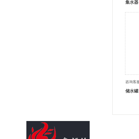
集水器
咨询客
储水罐