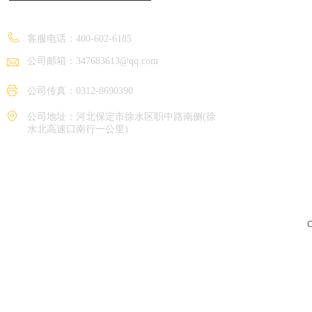
保定福焓热能设备制造有限公司
客服电话：
400-602-6185
公司邮箱：347683613@qq.com
公司传真：0312-8690390
公司地址：河北保定市徐水区职中路南侧(徐
水北高速口南行一公里)
C