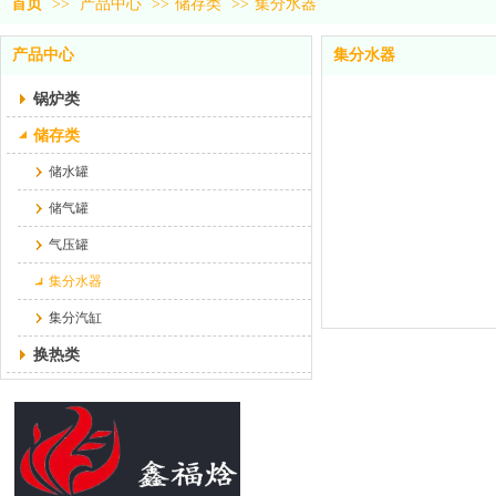
首页
>>
产品中心
>>
储存类
>>
集分水器
产品中心
集分水器
锅炉类
储存类
储水罐
储气罐
气压罐
集分水器
集分汽缸
换热类