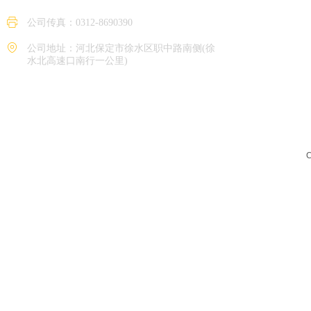
公司传真：0312-8690390
公司地址：河北保定市徐水区职中路南侧(徐
水北高速口南行一公里)
C