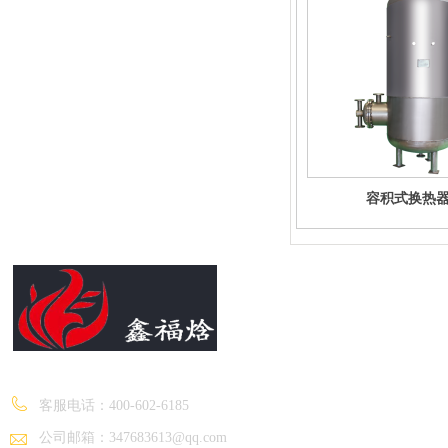
容积式换热
保定福焓热能设备制造有限公司
客服电话：
400-602-6185
公司邮箱：347683613@qq.com