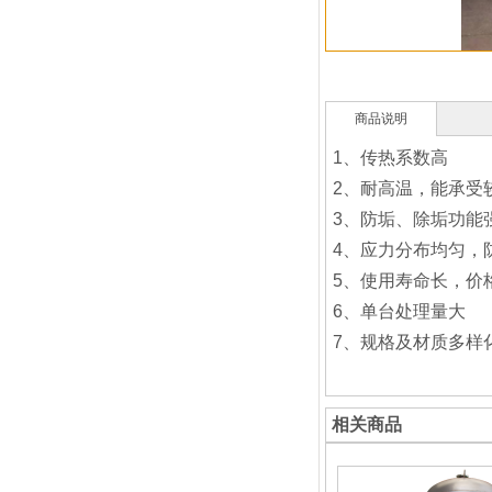
商品说明
1、传热系数高
2、耐高温，能承受
3、防垢、除垢功能
4、应力分布均匀，
5、使用寿命长，价
6、单台处理量大
7、规格及材质多样
相关商品